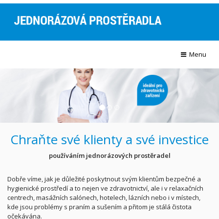
Menu
Chraňte své klienty a své investice
používáním jednorázových prostěradel
Dobře víme, jak je důležité poskytnout svým klientům bezpečné a
hygienické prostředí a to nejen ve zdravotnictví, ale i v relaxačních
centrech, masážních salónech, hotelech, lázních nebo i v místech,
kde jsou problémy s praním a sušením a přitom je stálá čistota
očekávána.