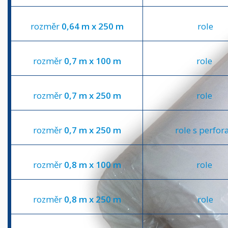
rozměr
0,64 m x 250 m
role
rozměr
0,7 m x 100 m
role
rozměr
0,7 m x 250 m
role
rozměr
0,7 m x 250 m
role s perfora
rozměr
0,8 m x 100 m
role
rozměr
0,8 m x 250 m
role