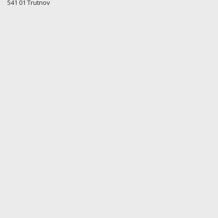
541 01 Trutnov